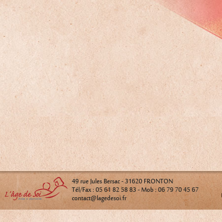
49 rue Jules Bersac - 31620 FRONTON
Tél/Fax : 05 61 82 58 83 - Mob : 06 79 70 45 67
contact@lagedesoi.fr