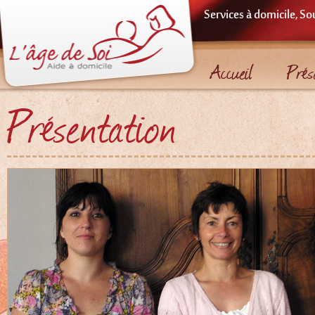
Services à domicile, So
Accueil
Prés
Présentation